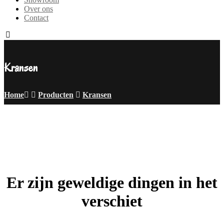
Over ons
Contact
Kransen
Home
Producten
Kransen
Er zijn geweldige dingen in het
verschiet