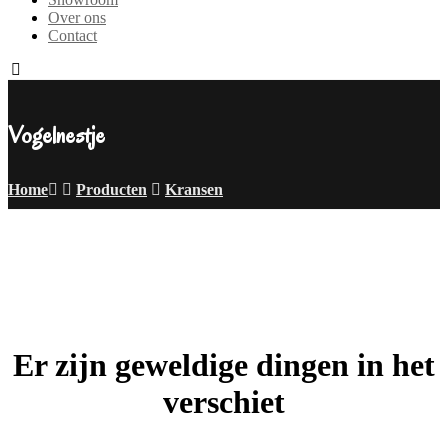
Over ons
Contact
Vogelnestje
Home
Producten
Kransen
Er zijn geweldige dingen in het
verschiet