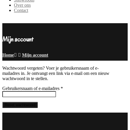
Over ons
Contact
Mijn account
Home
Mijn account
Wachtwoord vergeten? Voer je gebruikersnaam of e-
mailadres in. Je ontvangt een link via e-mail om een nieuw
wachtwoord in te stellen.
Vereist
Gebruikersnaam of e-mailadres
*
Reset wachtwoord