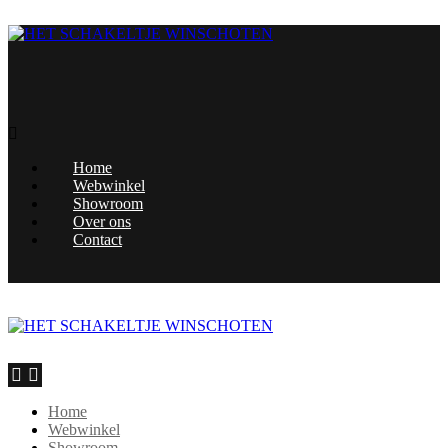
Home
Webwinkel
Showroom
Over ons
Contact
Home
Webwinkel
Showroom