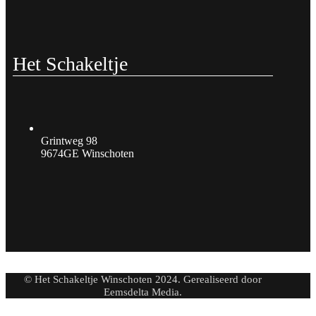
Het Schakeltje
Grintweg 98
9674GE Winschoten
© Het Schakeltje Winschoten 2024. Gerealiseerd door
Eemsdelta Media.