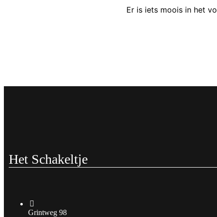
Er is iets moois in het
Het Schakeltje
Grintweg 98