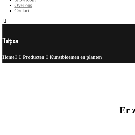
Over ons
Contact
Tulpen
Home
Producten
Kunstbloemen en planten
Er 