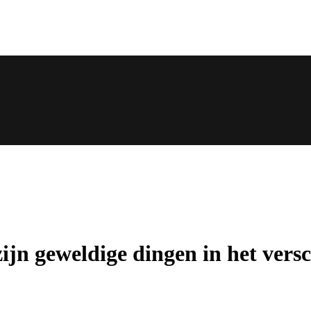
zijn geweldige dingen in het versc