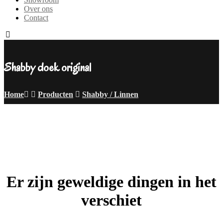
Over ons
Contact
Shabby doek original
Home
Producten
Shabby / Linnen
Er zijn geweldige dingen in het
verschiet