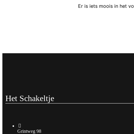
Er is iets moois in het
Het Schakeltje
Grintweg 98