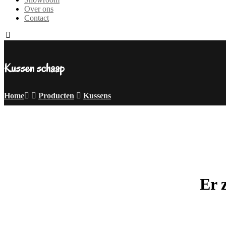
Over ons
Contact
Kussen schaap
Home
Producten
Kussens
Er 