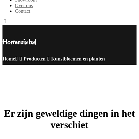
Over ons
Contact
Hortensia bal
Home
Producten
Kunstbloemen en planten
Er zijn geweldige dingen in het
verschiet