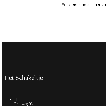
Er is iets moois in het
Het Schakeltje
Grintweg 98