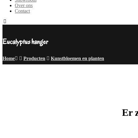
Over ons
Contact
Eucalyptus hanger
Home
Producten
Kunstbloemen en planten
Er 