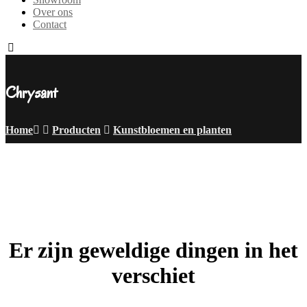
Over ons
Contact
Chrysant
Home
Producten
Kunstbloemen en planten
Er zijn geweldige dingen in het
verschiet