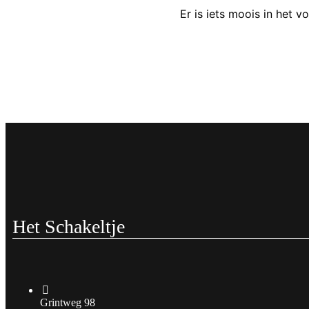
Er is iets moois in het
Het Schakeltje
Grintweg 98