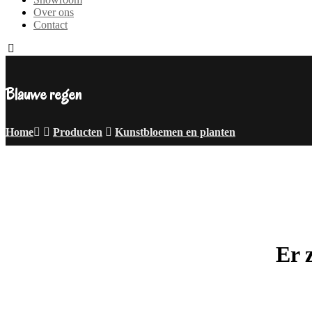
Over ons
Contact
Blauwe regen
Home
Producten
Kunstbloemen en planten
Er 